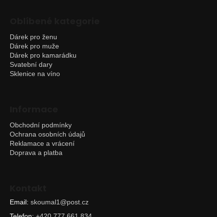
Oblíbené kategorie
Dárek pro ženu
Dárek pro muže
Dárek pro kamarádku
Svatební dary
Sklenice na víno
Informace
Obchodní podmínky
Ochrana osobních údajů
Reklamace a vrácení
Doprava a platba
Kontakt
Email:
skoumal1@post.cz
Telefon:
+420 777 661 834