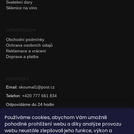
Svatební dary
Sklenice na víno
Informace
Obchodní podmínky
Ochrana osobních údajů
Reklamace a vrácení
Doprava a platba
Kontakt
Email:
skoumal1@post.cz
Telefon:
+420 777 661 834
Odpovídáme do 24 hodin
Používáme cookies, abychom Vám umožnili
pohodlné prohlížení webu a díky analýze provozu
webu neustále zlepšovali jeho funkce, výkon a