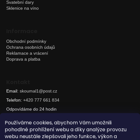
Svatební dary
Sklenice na víno
Informace
Obchodní podmínky
Ochrana osobních údajů
Reklamace a vrácení
Doprava a platba
Kontakt
Email:
skoumal1@post.cz
Telefon:
+420 777 661 834
Odpovídáme do 24 hodin
Používáme cookies, abychom Vám umožnili
pohodlné prohlížení webu a díky analýze provozu
webu neustále zlepšovali jeho funkce, výkon a