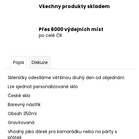
Všechny produkty skladem
Přes 6000 výdejních míst
po celé ČR
Popis
Diskuze
Skleničky odesíláme většinou druhý den od objednání
Lze sjednat personalizované sklo
České sklo
Barevný nástřik
Obsah 350ml
Gravírovaná
Vhodný jako dárek pro kamarádku nebo na párty s
přáteli