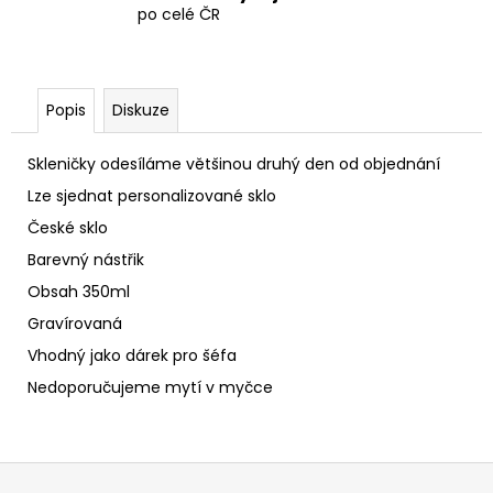
po celé ČR
Popis
Diskuze
Skleničky odesíláme většinou druhý den od objednání
Lze sjednat personalizované sklo
České sklo
Barevný nástřik
Obsah 350ml
Gravírovaná
Vhodný jako dárek pro šéfa
Nedoporučujeme mytí v myčce
Z