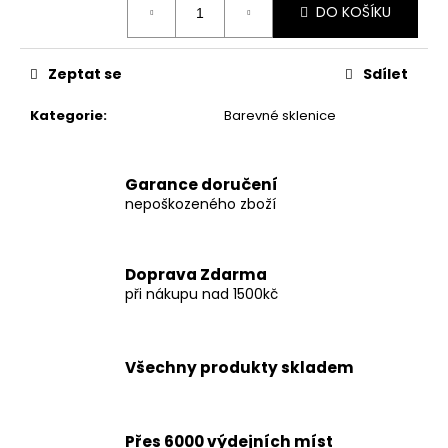
DO KOŠÍKU
cena:
Zeptat se
Sdílet
Kategorie
:
Barevné sklenice
Garance doručení
nepoškozeného zboží
Doprava Zdarma
při nákupu nad 1500kč
Všechny produkty skladem
Přes 6000 výdejních míst