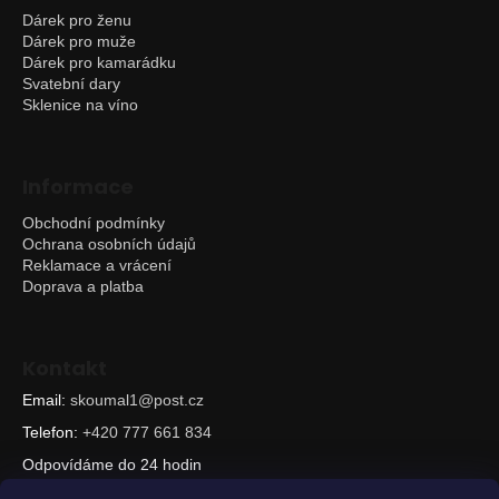
Dárek pro ženu
Dárek pro muže
Dárek pro kamarádku
Svatební dary
Sklenice na víno
Informace
Obchodní podmínky
Ochrana osobních údajů
Reklamace a vrácení
Doprava a platba
Kontakt
Email:
skoumal1@post.cz
Telefon:
+420 777 661 834
Odpovídáme do 24 hodin