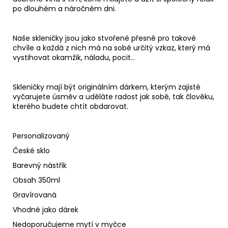
po dlouhém a náročném dni.
Naše skleničky jsou jako stvořené přesně pro takové
chvíle a každá z nich má na sobě určitý vzkaz, který má
vystihovat okamžik, náladu, pocit...
Skleničky mají být originálním dárkem, kterým zajisté
vyčarujete úsměv a uděláte radost jak sobě, tak člověku,
kterého budete chtít obdarovat.
Personalizovaný
České sklo
Barevný nástřik
Obsah 350ml
Gravírovaná
Vhodné jako dárek
Nedoporučujeme mytí v myčce