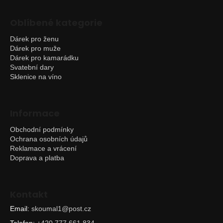
Oblíbené kategorie
Dárek pro ženu
Dárek pro muže
Dárek pro kamarádku
Svatební dary
Sklenice na víno
Informace
Obchodní podmínky
Ochrana osobních údajů
Reklamace a vrácení
Doprava a platba
Kontakt
Email:
skoumal1@post.cz