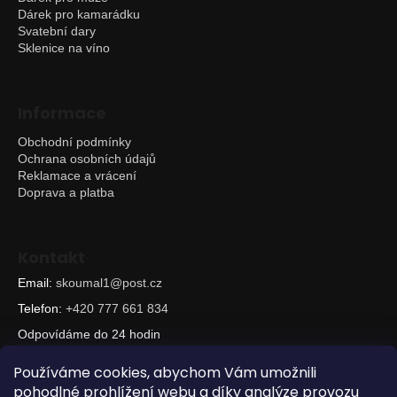
Dárek pro kamarádku
Svatební dary
Sklenice na víno
Informace
Obchodní podmínky
Ochrana osobních údajů
Reklamace a vrácení
Doprava a platba
Kontakt
Email:
skoumal1@post.cz
Telefon:
+420 777 661 834
Odpovídáme do 24 hodin
Používáme cookies, abychom Vám umožnili
pohodlné prohlížení webu a díky analýze provozu