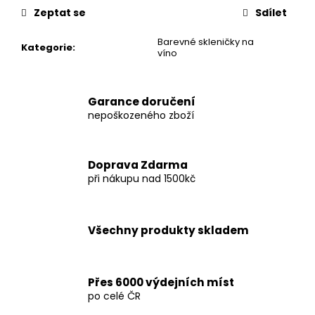
Zeptat se
Sdílet
Barevné skleničky na
Kategorie
:
víno
Garance doručení
nepoškozeného zboží
Doprava Zdarma
při nákupu nad 1500kč
Všechny produkty skladem
Přes 6000 výdejních míst
po celé ČR