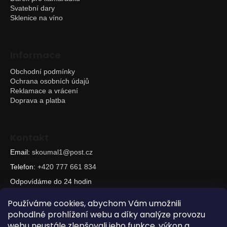
Svatební dary
Sklenice na víno
Informace
Obchodní podmínky
Ochrana osobních údajů
Reklamace a vrácení
Doprava a platba
Kontakt
Email:
skoumal1@post.cz
Telefon:
+420 777 661 834
Odpovídáme do 24 hodin
Používáme cookies, abychom Vám umožnili
pohodlné prohlížení webu a díky analýze provozu
webu neustále zlepšovali jeho funkce, výkon a