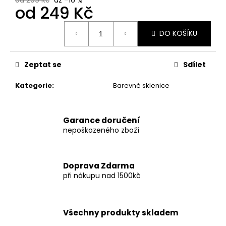
od
249 Kč
Měrná
DO KOŠÍKU
cena:
Zeptat se
Sdílet
Kategorie
:
Barevné sklenice
Garance doručení
nepoškozeného zboží
Doprava Zdarma
při nákupu nad 1500kč
Všechny produkty skladem