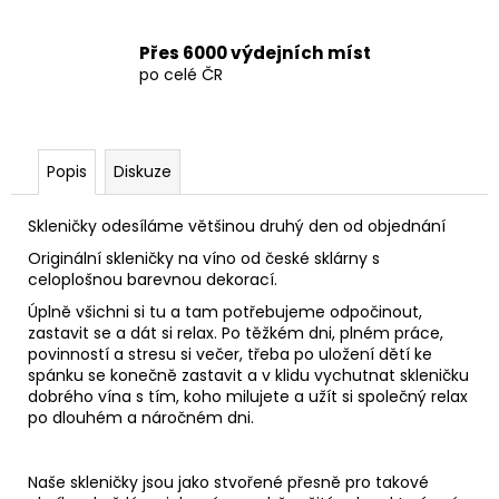
Přes 6000 výdejních míst
po celé ČR
Popis
Diskuze
Skleničky odesíláme většinou druhý den od objednání
Originální skleničky na víno od české sklárny s
celoplošnou barevnou dekorací.
Úplně všichni si tu a tam potřebujeme odpočinout,
zastavit se a dát si relax. Po těžkém dni, plném práce,
povinností a stresu si večer, třeba po uložení dětí ke
spánku se konečně zastavit a v klidu vychutnat skleničku
dobrého vína s tím, koho milujete a užít si společný relax
po dlouhém a náročném dni.
Naše skleničky jsou jako stvořené přesně pro takové